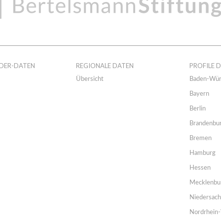
DER-DATEN
REGIONALE DATEN
PROFILE 
Übersicht
Baden-Wür
Bayern
Berlin
Brandenbu
Bremen
Hamburg
Hessen
Mecklenbu
Niedersac
Nordrhein-