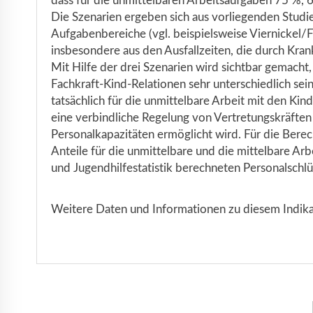
dass für die unmittelbaren Arbeitsaufgaben 75 %,
Die Szenarien ergeben sich aus vorliegenden Studi
Aufgabenbereiche (vgl. beispielsweise Viernickel/F
insbesondere aus den Ausfallzeiten, die durch Kra
Mit Hilfe der drei Szenarien wird sichtbar gemacht
Fachkraft-Kind-Relationen sehr unterschiedlich sei
tatsächlich für die unmittelbare Arbeit mit den Kind
eine verbindliche Regelung von Vertretungskräften
Personalkapazitäten ermöglicht wird. Für die Bere
Anteile für die unmittelbare und die mittelbare Arb
und Jugendhilfestatistik berechneten Personalsch
Weitere Daten und Informationen zu diesem Indikato