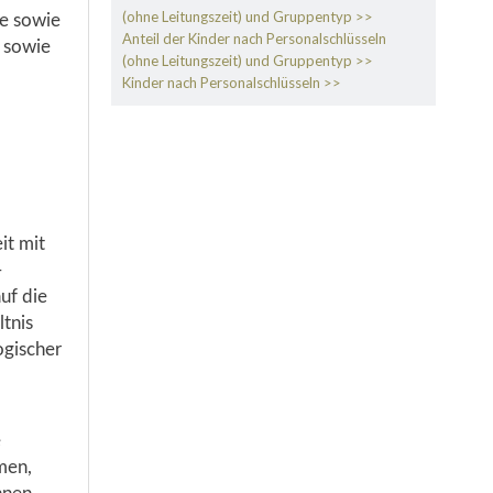
(ohne Leitungszeit) und Gruppentyp
e sowie
Anteil der Kinder nach Personalschlüsseln
g sowie
(ohne Leitungszeit) und Gruppentyp
Kinder nach Personalschlüsseln
it mit
-
uf die
ltnis
ogischer
e
men,