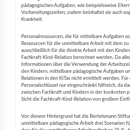
pädagogischen Aufgaben, wie beispielsweise Elt
Vorbereitungszeiten; zudem beinhaltet sie auch so
Krankheit.
Personalressourcen, die für mittelbare Aufgaben so
Ressourcen für die unmittelbare Arbeit mit dem zu
ausschließlich für die direkte Arbeit mit den Kin
Fachkraft-Kind-Relation berechnet werden. Da aller
Informationen über die Verwendung der Arbeitszeit
den Kindern, mittelbare pädagogische Aufgaben und 
Relationen in den KiTas nicht ermittelt werden. Für
Personalschlüssel nur eingeschränkt hilfreich, da d
zwischen Fachkraft und Kindern in der konkreten pä
Sicht die Fachkraft-Kind-Relation von großem Einfl
Vor diesem Hintergrund hat die Bertelsmann Stiftun
unmittelbare pädagogische Arbeit drei Szenarien 