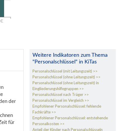
DE
Weitere Indikatoren zum Thema
"Personalschlüssel" in KiTas
Personalschlüssel (mit Leitungszeit)
Personalschlüssel (ohne Leitungszeit)
Personalschlüssel (ohne Leitungszeit) in
en
Eingliederungshilfegruppen
te
Personalschlüssel nach Träger
Personalschlüssel im Vergleich
den der
Empfohlener Personalschlüssel: fehlende
Fachkräfte
rechnen
Empfohlener Personalschlüssel: entstehende
eit für
Personalkosten
Anteil der Kinder nach Personalschlüsseln