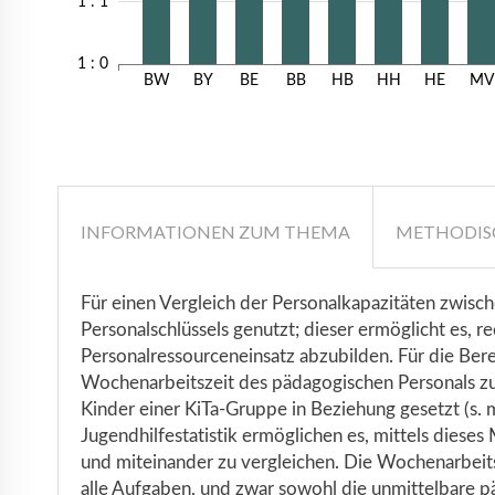
1 : 1
1 : 0
BW
BY
BE
BB
HB
HH
HE
MV
INFORMATIONEN ZUM THEMA
METHODIS
Für einen Vergleich der Personalkapazitäten zwisc
Personalschlüssels genutzt; dieser ermöglicht es, 
Personalressourceneinsatz abzubilden. Für die Bere
Wochenarbeitszeit des pädagogischen Personals zu
Kinder einer KiTa-Gruppe in Beziehung gesetzt (s.
Jugendhilfestatistik ermöglichen es, mittels dieses
und miteinander zu vergleichen. Die Wochenarbeits
alle Aufgaben, und zwar sowohl die unmittelbare pä