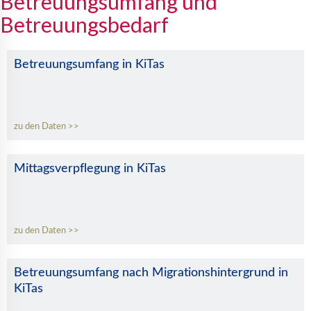
Betreuungsumfang und
Betreuungsbedarf
Betreuungsumfang in KiTas
zu den Daten
Mittagsverpflegung in KiTas
zu den Daten
Betreuungsumfang nach Migrationshintergrund in
KiTas