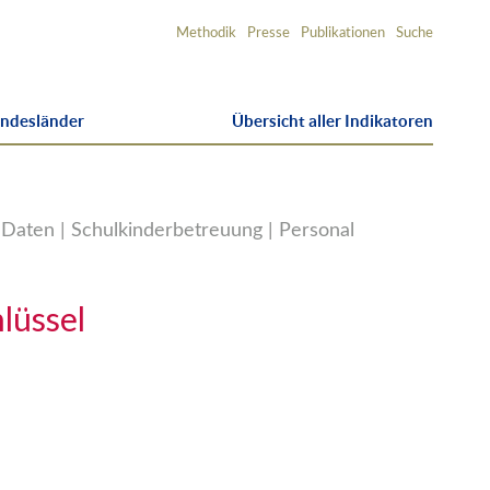
Service-
Methodik
Presse
Publikationen
Suche
Navigation
undesländer
Übersicht aller Indikatoren
Daten | Schulkinderbetreuung | Personal
lüssel