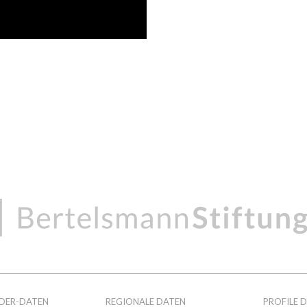
DER-DATEN
REGIONALE DATEN
PROFILE 