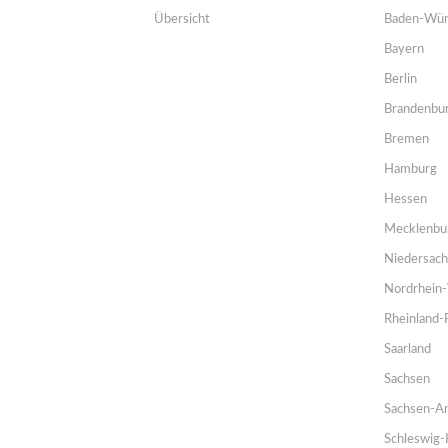
Übersicht
Baden-Wür
Bayern
Berlin
Brandenbu
Bremen
Hamburg
Hessen
Mecklenbu
Niedersac
Nordrhein-
Rheinland-
Saarland
Sachsen
Sachsen-An
Schleswig-