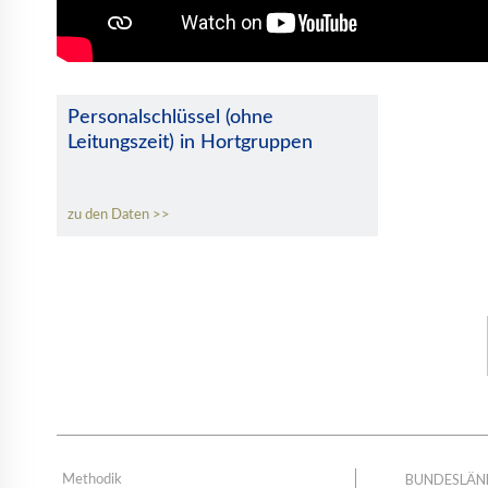
Personalschlüssel (ohne
Leitungszeit) in Hortgruppen
zu den Daten
BUNDESLÄN
Methodik