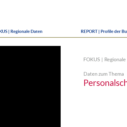
US | Regionale Daten
REPORT | Profile der B
FOKUS | Regionale 
Daten zum Thema
Personalsch