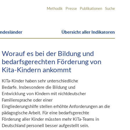
Service-
Methodik
Presse
Publikationen
Suche
Navigation
undesländer
Übersicht aller Indikatoren
Worauf es bei der Bildung und
bedarfsgerechten Förderung von
Kita-Kindern ankommt
KiTa-Kinder haben sehr unterschiedliche
Bedarfe. Insbesondere die Bildung und
Entwicklung von Kindern mit nichtdeutscher
Familiensprache oder einer
Eingliederungshilfe stellen erhöhte Anforderungen an die
pädagogische Arbeit. Für eine bedarfsgerechte
Förderung aller Kinder müssten mehr KiTa-Teams in
Deutschland personell besser aufgestellt sein.