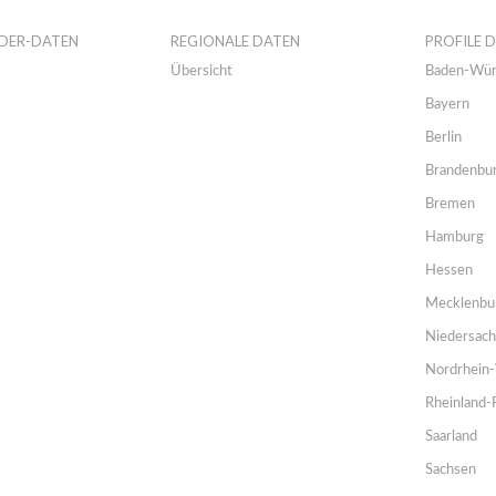
DER-DATEN
REGIONALE DATEN
PROFILE 
Übersicht
Baden-Wür
Bayern
Berlin
Brandenbu
Bremen
Hamburg
Hessen
Mecklenbu
Niedersac
Nordrhein-
Rheinland-
Saarland
Sachsen