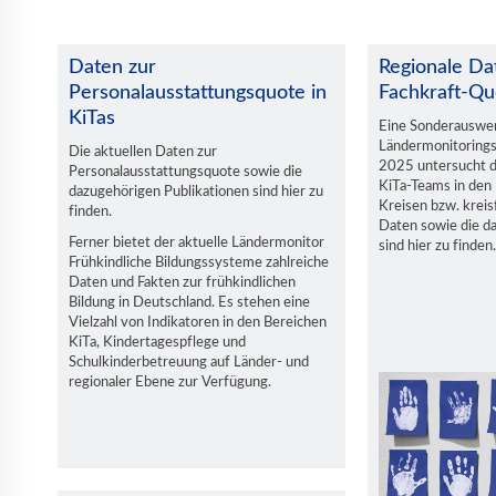
Daten zur
Regionale Da
Personalausstattungsquote in
Fachkraft-Qu
KiTas
Eine Sonderauswe
Ländermonitorings
Die aktuellen Daten zur
2025 untersucht di
Personalausstattungsquote sowie die
KiTa-Teams in den
dazugehörigen Publikationen sind hier zu
Kreisen bzw. kreis
finden.
Daten sowie die d
Ferner bietet der aktuelle Ländermonitor
sind hier zu finden.
Frühkindliche Bildungssysteme zahlreiche
Daten und Fakten zur frühkindlichen
Bildung in Deutschland. Es stehen eine
Vielzahl von Indikatoren in den Bereichen
KiTa, Kindertagespflege und
Schulkinderbetreuung auf Länder- und
regionaler Ebene zur Verfügung.