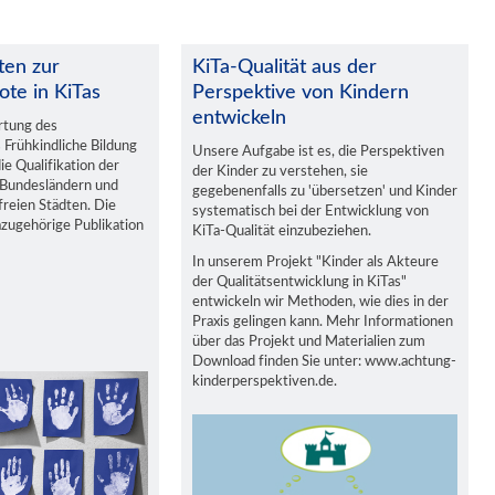
ten zur
KiTa-Qualität aus der
ote in KiTas
Perspektive von Kindern
entwickeln
rtung des
 Frühkindliche Bildung
Unsere Aufgabe ist es, die Perspektiven
e Qualifikation der
der Kinder zu verstehen, sie
 Bundesländern und
gegebenenfalls zu 'übersetzen' und Kinder
freien Städten. Die
systematisch bei der Entwicklung von
azugehörige Publikation
KiTa-Qualität einzubeziehen.
In unserem Projekt "Kinder als Akteure
der Qualitätsentwicklung in KiTas"
entwickeln wir Methoden, wie dies in der
Praxis gelingen kann. Mehr Informationen
über das Projekt und Materialien zum
Download finden Sie unter: www.achtung-
kinderperspektiven.de.