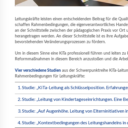
Leitungskräfte leisten einen entscheidenden Beitrag für die Quali
schaffen Rahmenbedingungen, die eigenverantwortliches Handeln d
an der Schnittstelle zwischen der pädagogischen Praxis vor Ort 
herangetragen werden. An dieser Schnittstelle ist es ihre Aufg
bevorstehenden Veränderungsprozessen zu fördern.
Um in diesem Sinne eine KiTa professionell führen und leiten zu
Reformmaßnahmen in diesem Bereich anzustoßen und die Arbeitss
Vier verschiedene Studien
aus der Schwerpunktreihe KiTa-Leitung 
Rahmenbedingungen für Leitungskräfte:
1. Studie: „KiTa-Leitung als Schlüsselposition. Erfahrun
2. Studie: „Leitung von Kindertageseinrichtungen. Eine 
3. Studie: „Auf Augenhöhe. Leitung von Elterninitiativen
4. Studie: „Kontextbedingungen des Leitungshandelns in 