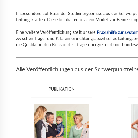
Insbesondere auf Basis der Studienergebnisse aus der Schwerpun
Leitungskräften. Diese beinhalten u. a. ein Modell zur Bemessung
Praxishilfe zur syste
Eine weitere Veröffentlichung stellt unsere
zwischen Träger und KiTa ein einrichtungsspezifisches Leitungspro
die Qualität in den KiTas und ist trägerübergreifend und bundesw
Alle Veröffentlichungen aus der Schwerpunktreihe
PUBLIKATION