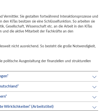
und Vermittler. Sie gestalten fortwährend Interaktionsprozesse und
den KiTas besitzen sie eine Schlüsselfunktion. So arbeiten sie
, Gesellschaft, Wissenschaft etc. an die Arbeit in den KiTas
 und die aktive Mitarbeit der Fachkräfte an den
desweit nicht ausreichend. So besteht die große Notwendigkeit,
 politische Ausgestaltung der finanziellen und strukturellen
ngen“
eutschland“
hern“
e Wirklichkeiten“ (Arbeitstitel)