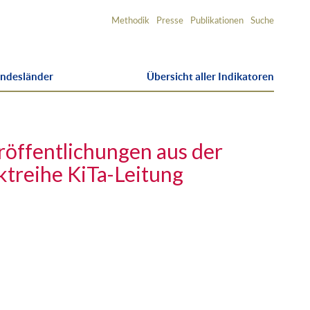
Service-
Methodik
Presse
Publikationen
Suche
Navigation
undesländer
Übersicht aller Indikatoren
röffentlichungen aus der
treihe KiTa-Leitung