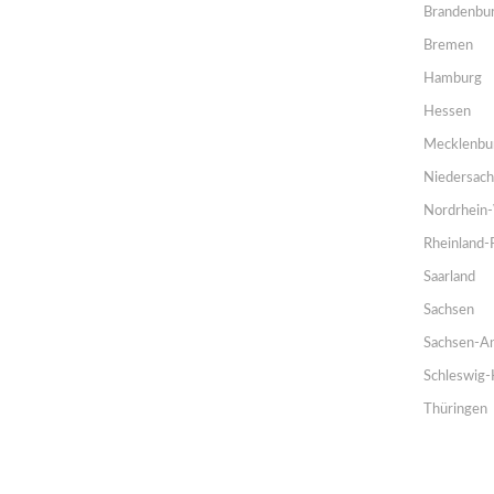
Brandenbu
Bremen
Hamburg
Hessen
Mecklenbu
Niedersac
Nordrhein-
Rheinland-
Saarland
Sachsen
Sachsen-An
Schleswig-
Thüringen