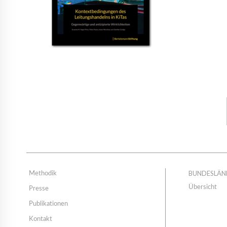
BUNDESLÄN
Methodik
Übersicht
Presse
Publikationen
Kontakt