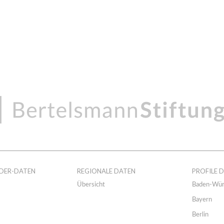
DER-DATEN
REGIONALE DATEN
PROFILE 
Übersicht
Baden-Wür
Bayern
Berlin