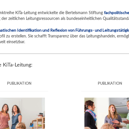
fachpolitisc
ktreihe KiTa-Leitung entwickelte die Bertelsmann Stiftung
 der zeitlichen Leitungsressourcen als bundeseinheitlichen Qualitätsstand
matischen Identifikation und Reflexion von Führungs- und Leitungstätig
fil zu erstellen. Sie schafft Transparenz über das Leitungshandeln, ermög
eit einsetzbar.
 KiTa-Leitung:
PUBLIKATION
PUBLIKATION