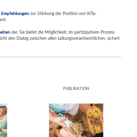
he Empfehlungen
zur Stärkung der Position von KiTa-
ard.
keiten
dar. Sie bietet die Möglichkeit, im partizipativen Prozess
licht den Dialog zwischen allen Leitungsverantwortlichen, sichert
PUBLIKATION