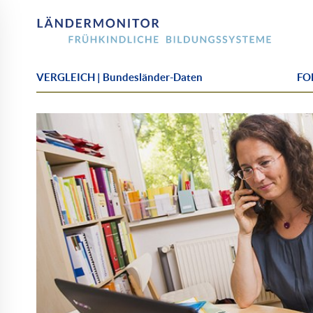
VERGLEICH | Bundesländer-Daten
FOK
Schwerpunktreihe
KiTa-
Leitung