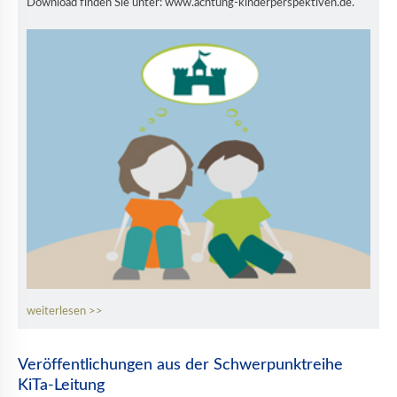
Download finden Sie unter: www.achtung-kinderperspektiven.de.
weiterlesen
Veröffentlichungen aus der Schwerpunktreihe
KiTa-Leitung