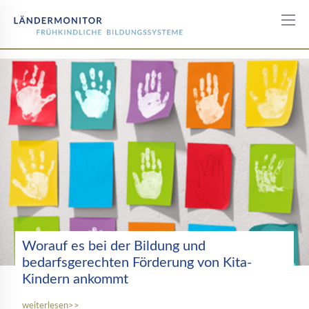
Startseite
Worauf es bei der Bildung und
bedarfsgerechten Förderung von Kita-
Kindern ankommt
weiterlesen