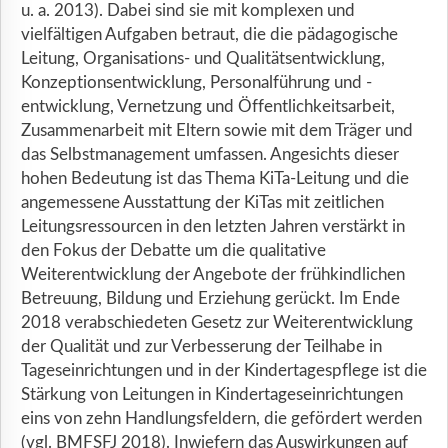
u. a. 2013). Dabei sind sie mit komplexen und
vielfältigen Aufgaben betraut, die die pädagogische
Leitung, Organisations- und Qualitätsentwicklung,
Konzeptionsentwicklung, Personalführung und -
entwicklung, Vernetzung und Öffentlichkeitsarbeit,
Zusammenarbeit mit Eltern sowie mit dem Träger und
das Selbstmanagement umfassen. Angesichts dieser
hohen Bedeutung ist das Thema KiTa-Leitung und die
angemessene Ausstattung der KiTas mit zeitlichen
Leitungsressourcen in den letzten Jahren verstärkt in
den Fokus der Debatte um die qualitative
Weiterentwicklung der Angebote der frühkindlichen
Betreuung, Bildung und Erziehung gerückt. Im Ende
2018 verabschiedeten Gesetz zur Weiterentwicklung
der Qualität und zur Verbesserung der Teilhabe in
Tageseinrichtungen und in der Kindertagespflege ist die
Stärkung von Leitungen in Kindertageseinrichtungen
eins von zehn Handlungsfeldern, die gefördert werden
(vgl. BMFSFJ 2018). Inwiefern das Auswirkungen auf