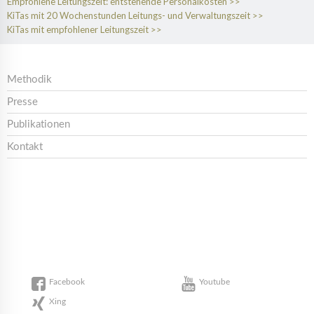
Empfohlene Leitungszeit: entstehende Personalkosten
KiTas mit 20 Wochenstunden Leitungs- und Verwaltungszeit
KiTas mit empfohlener Leitungszeit
Methodik
Presse
Publikationen
Kontakt
Facebook
Youtube
Xing