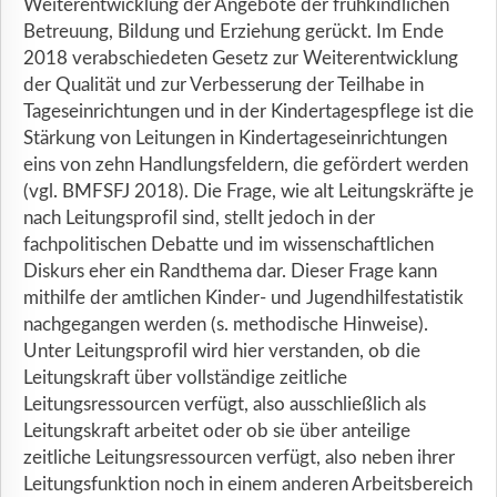
Weiterentwicklung der Angebote der frühkindlichen
Betreuung, Bildung und Erziehung gerückt. Im Ende
2018 verabschiedeten Gesetz zur Weiterentwicklung
der Qualität und zur Verbesserung der Teilhabe in
Tageseinrichtungen und in der Kindertagespflege ist die
Stärkung von Leitungen in Kindertageseinrichtungen
eins von zehn Handlungsfeldern, die gefördert werden
(vgl. BMFSFJ 2018). Die Frage, wie alt Leitungskräfte je
nach Leitungsprofil sind, stellt jedoch in der
fachpolitischen Debatte und im wissenschaftlichen
Diskurs eher ein Randthema dar. Dieser Frage kann
mithilfe der amtlichen Kinder- und Jugendhilfestatistik
nachgegangen werden (s. methodische Hinweise).
Unter Leitungsprofil wird hier verstanden, ob die
Leitungskraft über vollständige zeitliche
Leitungsressourcen verfügt, also ausschließlich als
Leitungskraft arbeitet oder ob sie über anteilige
zeitliche Leitungsressourcen verfügt, also neben ihrer
Leitungsfunktion noch in einem anderen Arbeitsbereich