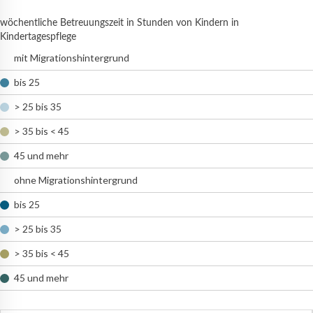
wöchentliche Betreuungszeit in Stunden von Kindern in
Kindertagespflege
mit Migrationshintergrund
bis 25
> 25 bis 35
> 35 bis < 45
45 und mehr
ohne Migrationshintergrund
bis 25
> 25 bis 35
> 35 bis < 45
45 und mehr