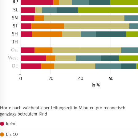
RP
SL
SN
ST
SH
TH
Ost
West
DE
0
20
40
60
in %
Horte nach wöchentlicher Leitungszeit in Minuten pro rechnerisch
ganztags betreutem Kind
keine
bis 10