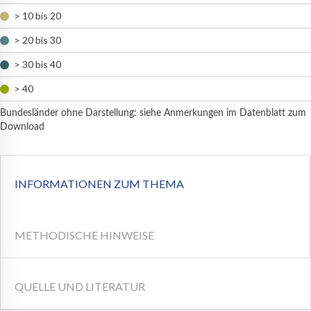
> 10 bis 20
> 20 bis 30
> 30 bis 40
> 40
Bundesländer ohne Darstellung: siehe Anmerkungen im Datenblatt zum
Download
INFORMATIONEN ZUM THEMA
METHODISCHE HINWEISE
QUELLE UND LITERATUR