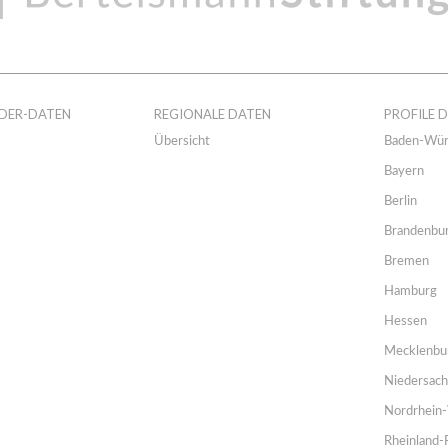
DER-DATEN
REGIONALE DATEN
PROFILE 
Übersicht
Baden-Wür
Bayern
Berlin
Brandenbu
Bremen
Hamburg
Hessen
Mecklenbu
Niedersac
Nordrhein-
Rheinland-