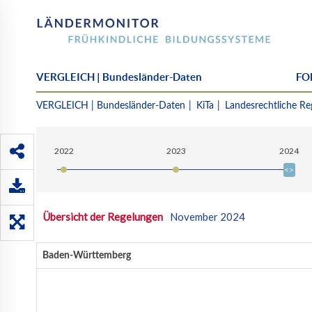
VERGLEICH | Bundesländer-Daten
FOK
Übersicht
VERGLEICH | Bundesländer-Daten
KiTa
Landesrechtliche Re
der
Regelungen
2022
2023
2024
Übersicht der Regelungen
November 2024
Baden-Württemberg