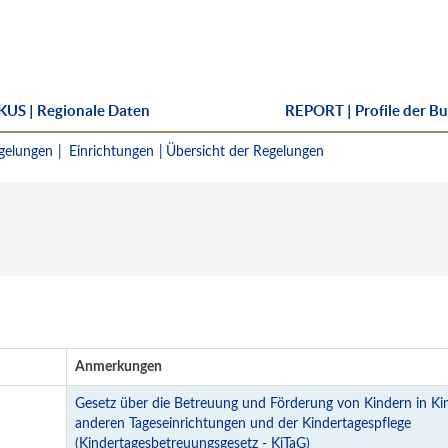
US | Regionale Daten
REPORT | Profile der B
gelungen
Einrichtungen
Übersicht der Regelungen
Anmerkungen
Gesetz über die Betreuung und Förderung von Kindern in Ki
anderen Tageseinrichtungen und der Kindertagespflege
(Kindertagesbetreuungsgesetz - KiTaG)