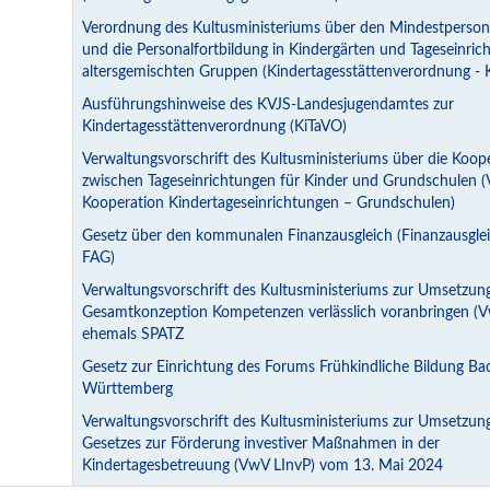
Verordnung des Kultusministeriums über den Mindestpersona
und die Personalfortbildung in Kindergärten und Tageseinric
altersgemischten Gruppen (Kindertagesstättenverordnung - 
Ausführungshinweise des KVJS-Landesjugendamtes zur
Kindertagesstättenverordnung (KiTaVO)
Verwaltungsvorschrift des Kultusministeriums über die Koop
zwischen Tageseinrichtungen für Kinder und Grundschulen 
Kooperation Kindertageseinrichtungen – Grundschulen)
Gesetz über den kommunalen Finanzausgleich (Finanzausglei
FAG)
Verwaltungsvorschrift des Kultusministeriums zur Umsetzun
Gesamtkonzeption Kompetenzen verlässlich voranbringen (Vw
ehemals SPATZ
Gesetz zur Einrichtung des Forums Frühkindliche Bildung Ba
Württemberg
Verwaltungsvorschrift des Kultusministeriums zur Umsetzun
Gesetzes zur Förderung investiver Maßnahmen in der
Kindertagesbetreuung (VwV LInvP) vom 13. Mai 2024