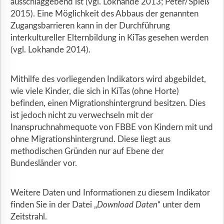
ausschlaggebend ist (vgl. Lokhande 2013; Peter/Spieß
2015). Eine Möglichkeit des Abbaus der genannten
Zugangsbarrieren kann in der Durchführung
interkultureller Elternbildung in KiTas gesehen werden
(vgl. Lokhande 2014).
Mithilfe des vorliegenden Indikators wird abgebildet,
wie viele Kinder, die sich in KiTas (ohne Horte)
befinden, einen Migrationshintergrund besitzen. Dies
ist jedoch nicht zu verwechseln mit der
Inanspruchnahmequote von FBBE von Kindern mit und
ohne Migrationshintergrund. Diese liegt aus
methodischen Gründen nur auf Ebene der
Bundesländer vor.
Weitere Daten und Informationen zu diesem Indikator
finden Sie in der Datei „
Download Daten
“ unter dem
Zeitstrahl.