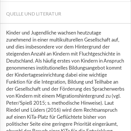
QUELLE UND LITERATUR
Kinder und Jugendliche wachsen heutzutage
zunehmend in einer multikulturellen Gesellschaft auf,
und dies insbesondere vor dem Hintergrund der
steigenden Anzahl an Kindern mit Fluchtgeschichte in
Deutschland. Als häufig erstes von Kindern in Anspruch
genommenes institutionelles Bildungsangebot kommt
der Kindertageseinrichtung dabei eine wichtige
Funktion für die Integration, Bildung und Teilhabe an
der Gesellschaft und der Förderung des Spracherwerbs
von Kindern mit einem Migrationshintergrund zu (vgl.
Peter/Spieß 2015; s. methodische Hinweise). Laut
Riedel und Lüders (2016) wird dem Rechtsanspruch
auf einen KiTa-Platz für Geflüchtete bisher von
politischer Seite eine geringere Priorität eingeräumt,