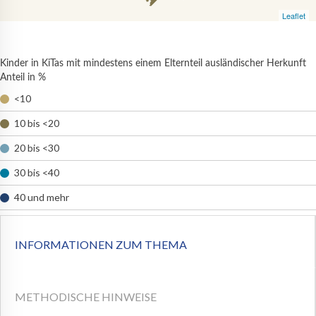
Leaflet
Kinder in KiTas mit mindestens einem Elternteil ausländischer Herkunft
Anteil in %
<10
10 bis <20
20 bis <30
30 bis <40
40 und mehr
INFORMATIONEN ZUM THEMA
METHODISCHE HINWEISE