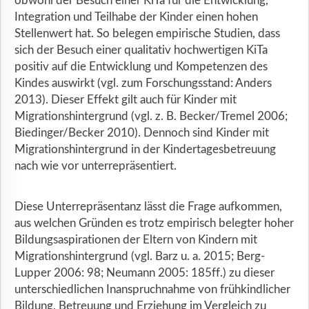
obwohl der Besuch einer KiTa für die Entwicklung,
Integration und Teilhabe der Kinder einen hohen
Stellenwert hat. So belegen empirische Studien, dass
sich der Besuch einer qualitativ hochwertigen KiTa
positiv auf die Entwicklung und Kompetenzen des
Kindes auswirkt (vgl. zum Forschungsstand: Anders
2013). Dieser Effekt gilt auch für Kinder mit
Migrationshintergrund (vgl. z. B. Becker/Tremel 2006;
Biedinger/Becker 2010). Dennoch sind Kinder mit
Migrationshintergrund in der Kindertagesbetreuung
nach wie vor unterrepräsentiert.
Diese Unterrepräsentanz lässt die Frage aufkommen,
aus welchen Gründen es trotz empirisch belegter hoher
Bildungsaspirationen der Eltern von Kindern mit
Migrationshintergrund (vgl. Barz u. a. 2015; Berg-
Lupper 2006: 98; Neumann 2005: 185ff.) zu dieser
unterschiedlichen Inanspruchnahme von frühkindlicher
Bildung, Betreuung und Erziehung im Vergleich zu