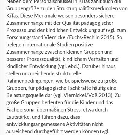
Neben dem Personalschlüssel in KiTas zählt auch die
Gruppengröße zu den Strukturqualitätsmerkmalen von
KiTas. Diese Merkmale weisen besonders sichere
Zusammenhänge mit der Qualität pädagogischer
Prozesse und der kindlichen Entwicklung auf (vgl. zum
Forschungsstand Viernickel/Fuchs-Rechlin 2015). So
belegen internationale Studien positive
Zusammenhänge zwischen kleinen Gruppen und
besserer Prozessqualität, kindlichem Verhalten und
kindlicher Entwicklung (vgl. ebd.). Darüber hinaus
stellen unzureichende strukturelle
Rahmenbedingungen, wie beispielsweise zu große
Gruppen, für pädagogische Fachkräfte häufig eine
Belastungsquelle dar (vgl. Viernickel/Voß 2013). Zu
große Gruppen bedeuten für die Kinder und das
Fachpersonal übermäßigen Stress, etwa durch
Lautstärke, und führen dazu, dass
entwicklungsangemessene Aktivitäten nicht
ausreichend durchgeführt werden können (vgl.