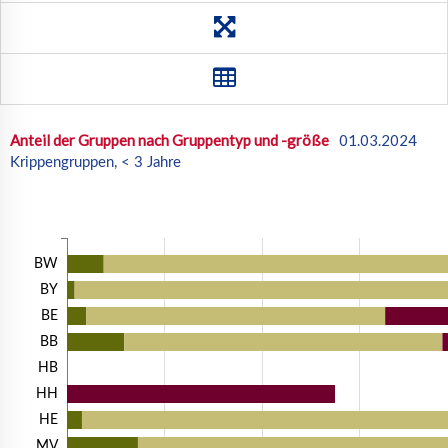
TH
Ost
West
DE
Anteil der Gruppen nach Gruppentyp und -größe
01.03.2024
Krippengruppen, < 3 Jahre
BW
BY
BE
BB
HB
HH
HE
MV