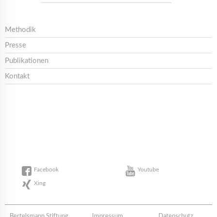
Methodik
Presse
Publikationen
Kontakt
Facebook
Youtube
Xing
Bertelsmann Stiftung
Impressum
Datenschutz