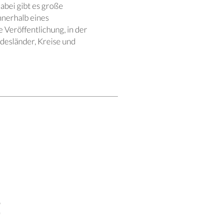
abei gibt es große
nerhalb eines
 Veröffentlichung, in der
desländer, Kreise und