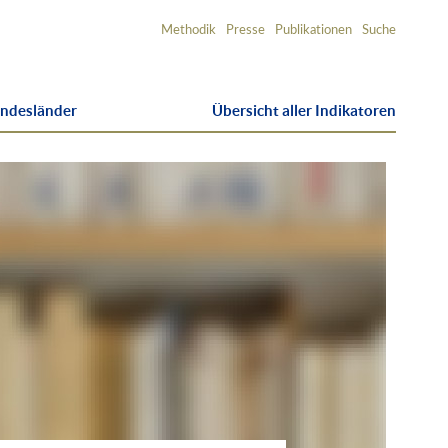
Service-
Methodik
Presse
Publikationen
Suche
Navigation
undesländer
Übersicht aller Indikatoren