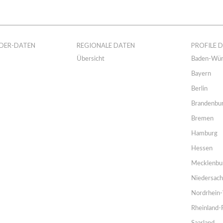
DER-DATEN
REGIONALE DATEN
PROFILE 
Übersicht
Baden-Wür
Bayern
Berlin
Brandenbu
Bremen
Hamburg
Hessen
Mecklenbu
Niedersac
Nordrhein-
Rheinland-