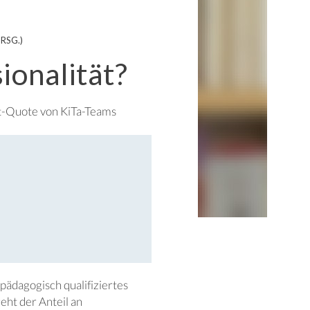
RSG.)
ionalität?
ft-Quote von KiTa-Teams
 pädagogisch qualifiziertes
eht der Anteil an