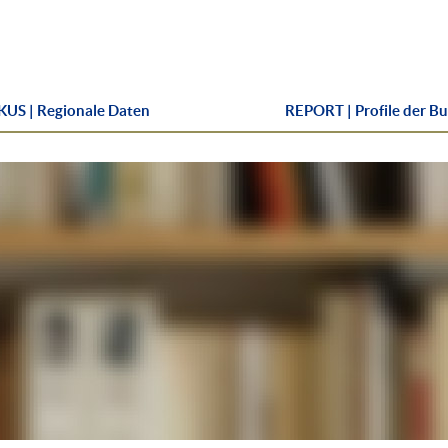
US | Regionale Daten
REPORT | Profile der B